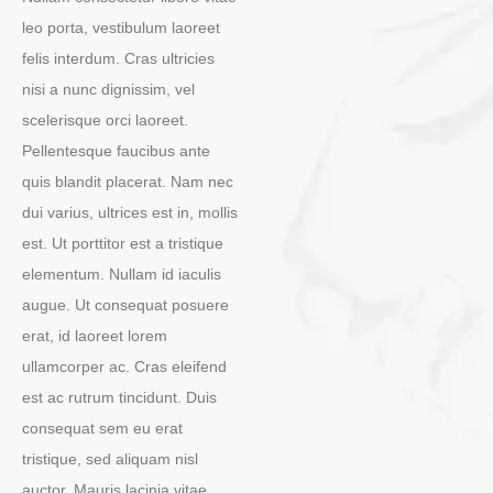
leo porta, vestibulum laoreet
felis interdum. Cras ultricies
nisi a nunc dignissim, vel
scelerisque orci laoreet.
Pellentesque faucibus ante
quis blandit placerat. Nam nec
dui varius, ultrices est in, mollis
est. Ut porttitor est a tristique
elementum. Nullam id iaculis
augue. Ut consequat posuere
erat, id laoreet lorem
ullamcorper ac. Cras eleifend
est ac rutrum tincidunt. Duis
consequat sem eu erat
tristique, sed aliquam nisl
auctor. Mauris lacinia vitae