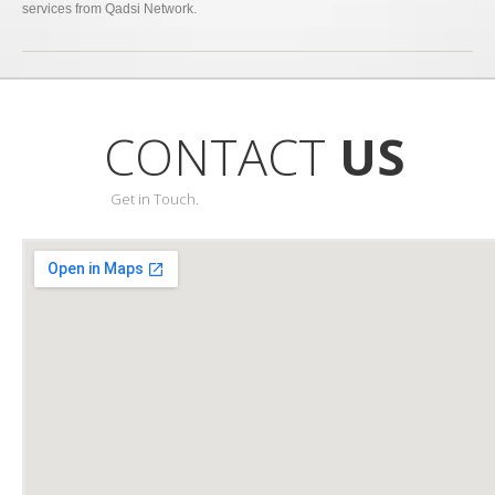
services from Qadsi Network.
CONTACT
US
Get in Touch.